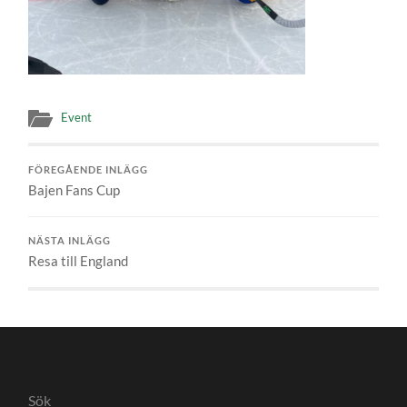
Event
FÖREGÅENDE INLÄGG
Bajen Fans Cup
NÄSTA INLÄGG
Resa till England
Sök